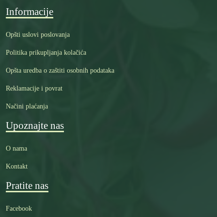
Informacije
Opšti uslovi poslovanja
Politika prikupljanja kolačića
Opšta uredba o zaštiti osobnih podataka
Reklamacije i povrat
Načini plaćanja
Upoznajte nas
O nama
Kontakt
Pratite nas
Facebook