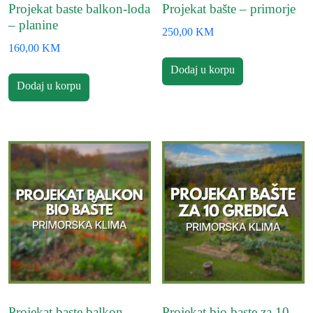
Projekat baste balkon-loda
Projekat bašte – primorje
– planine
250,00
KM
160,00
KM
Dodaj u korpu
Dodaj u korpu
Projekat baste balkon-
Projekat bio baste za 10