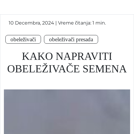
10 Decembra, 2024 | Vreme čitanja: 1 min.
obeleživači
obeleživači presada
KAKO NAPRAVITI
OBELEŽIVAČE SEMENA