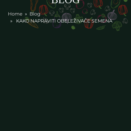
Home
»
Blog
» KAKO NAPRAVITI OBELEŽIVAČE SEMENA