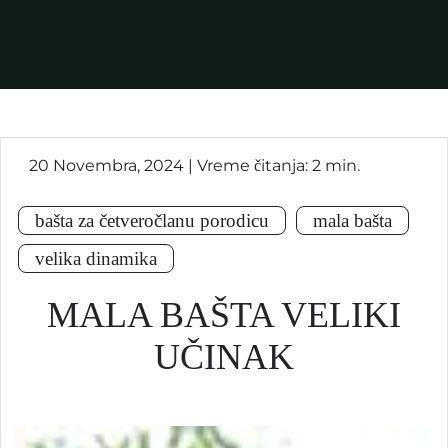
20 Novembra, 2024 | Vreme čitanja: 2 min.
bašta za četveročlanu porodicu
mala bašta
velika dinamika
MALA BAŠTA VELIKI
UČINAK