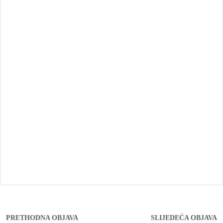
PRETHODNA OBJAVA
SLIJEDEĆA OBJAVA