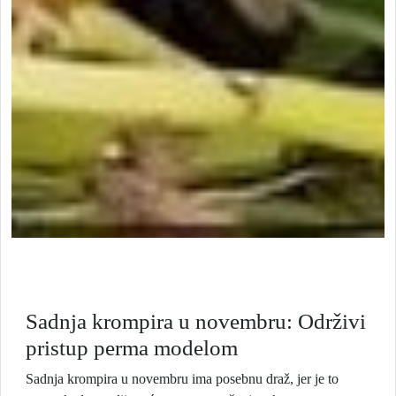
Sadnja krompira u novembru: Održivi
pristup perma modelom
Sadnja krompira u novembru ima posebnu draž, jer je to