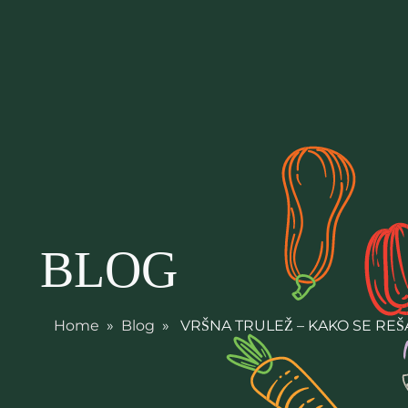
BLOG
Home
»
Blog
» VRŠNA TRULEŽ – KAKO SE RE