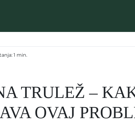
anja: 1 min.
A TRULEŽ – KA
AVA OVAJ PROB