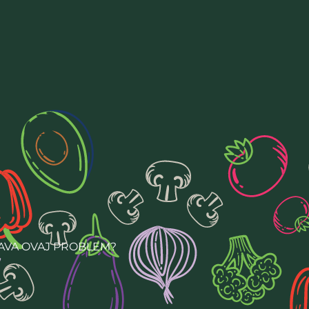
ŠAVA OVAJ PROBLEM?