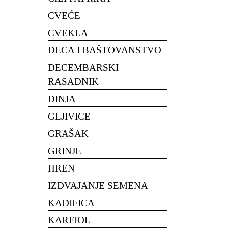
CVEĆE
CVEKLA
DECA I BAŠTOVANSTVO
DECEMBARSKI
RASADNIK
DINJA
GLJIVICE
GRAŠAK
GRINJE
HREN
IZDVAJANJE SEMENA
KADIFICA
KARFIOL