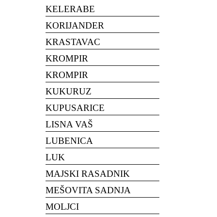
KELERABE
KORIJANDER
KRASTAVAC
KROMPIR
KROMPIR
KUKURUZ
KUPUSARICE
LISNA VAŠ
LUBENICA
LUK
MAJSKI RASADNIK
MEŠOVITA SADNJA
MOLJCI