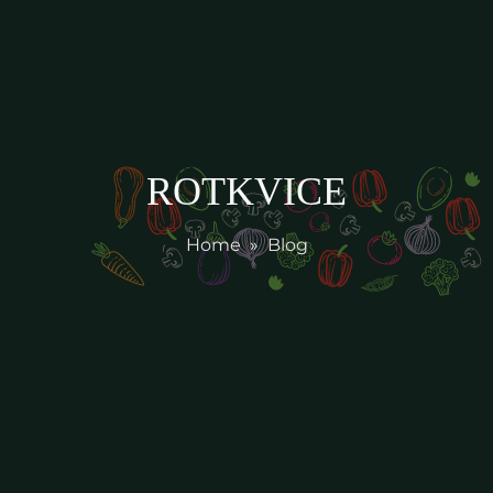
ROTKVICE
Home
»
Blog