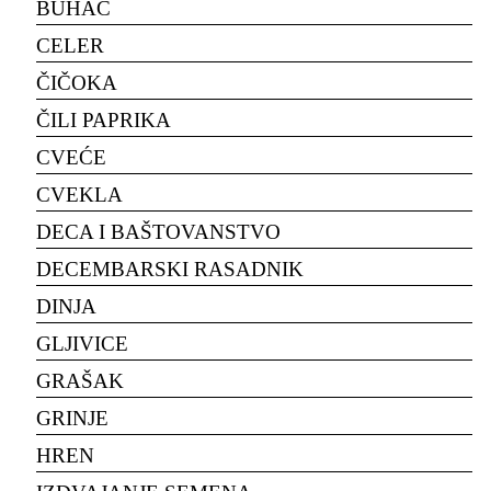
BUHAČ
CELER
ČIČOKA
ČILI PAPRIKA
CVEĆE
CVEKLA
DECA I BAŠTOVANSTVO
DECEMBARSKI RASADNIK
DINJA
GLJIVICE
GRAŠAK
GRINJE
HREN