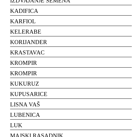
IZDVAJANJE SEMENA
KADIFICA
KARFIOL
KELERABE
KORIJANDER
KRASTAVAC
KROMPIR
KROMPIR
KUKURUZ
KUPUSARICE
LISNA VAŠ
LUBENICA
LUK
MAJSKI RASADNIK