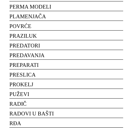
PERMA MODELI
PLAMENJAČA
POVRĆE
PRAZILUK
PREDATORI
PREDAVANJA
PREPARATI
PRESLICA
PROKELJ
PUŽEVI
RADIČ
RADOVI U BAŠTI
RĐA