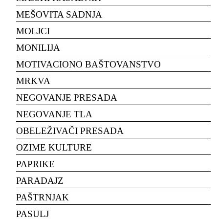
MEŠOVITA SADNJA
MOLJCI
MONILIJA
MOTIVACIONO BAŠTOVANSTVO
MRKVA
NEGOVANJE PRESADA
NEGOVANJE TLA
OBELEŽIVAČI PRESADA
OZIME KULTURE
PAPRIKE
PARADAJZ
PAŠTRNJAK
PASULJ