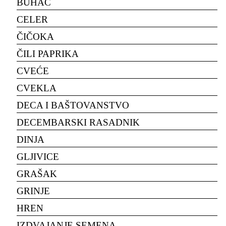
BUHAČ
CELER
ČIČOKA
ČILI PAPRIKA
CVEĆE
CVEKLA
DECA I BAŠTOVANSTVO
DECEMBARSKI RASADNIK
DINJA
GLJIVICE
GRAŠAK
GRINJE
HREN
IZDVAJANJE SEMENA