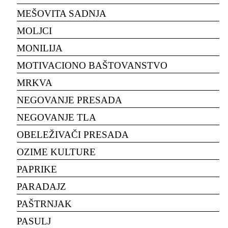
MEŠOVITA SADNJA
MOLJCI
MONILIJA
MOTIVACIONO BAŠTOVANSTVO
MRKVA
NEGOVANJE PRESADA
NEGOVANJE TLA
OBELEŽIVAČI PRESADA
OZIME KULTURE
PAPRIKE
PARADAJZ
PAŠTRNJAK
PASULJ