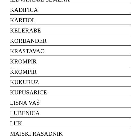
KADIFICA
KARFIOL
KELERABE
KORIJANDER
KRASTAVAC
KROMPIR
KROMPIR
KUKURUZ
KUPUSARICE
LISNA VAŠ
LUBENICA
LUK
MAJSKI RASADNIK