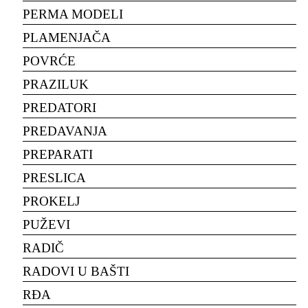
PERMA MODELI
PLAMENJAČA
POVRĆE
PRAZILUK
PREDATORI
PREDAVANJA
PREPARATI
PRESLICA
PROKELJ
PUŽEVI
RADIČ
RADOVI U BAŠTI
RĐA