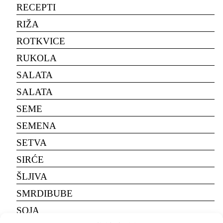
RECEPTI
RIŽA
ROTKVICE
RUKOLA
SALATA
SALATA
SEME
SEMENA
SETVA
SIRĆE
ŠLJIVA
SMRDIBUBE
SOJA