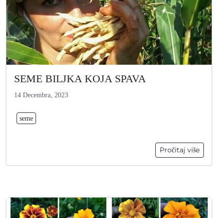
SEME BILJKA KOJA SPAVA
14 Decembra, 2023
seme
Pročitaj više