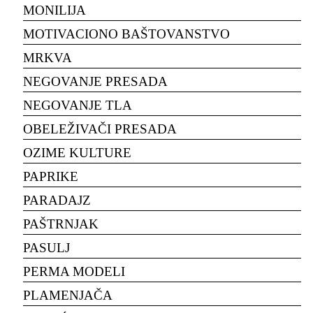
MONILIJA
MOTIVACIONO BAŠTOVANSTVO
MRKVA
NEGOVANJE PRESADA
NEGOVANJE TLA
OBELEŽIVAČI PRESADA
OZIME KULTURE
PAPRIKE
PARADAJZ
PAŠTRNJAK
PASULJ
PERMA MODELI
PLAMENJAČA