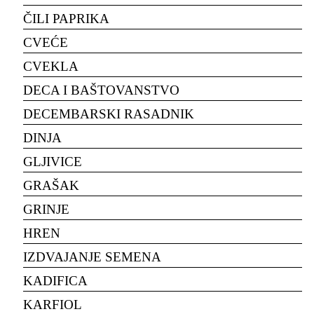
ČILI PAPRIKA
CVEĆE
CVEKLA
DECA I BAŠTOVANSTVO
DECEMBARSKI RASADNIK
DINJA
GLJIVICE
GRAŠAK
GRINJE
HREN
IZDVAJANJE SEMENA
KADIFICA
KARFIOL