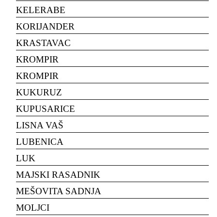
KELERABE
KORIJANDER
KRASTAVAC
KROMPIR
KROMPIR
KUKURUZ
KUPUSARICE
LISNA VAŠ
LUBENICA
LUK
MAJSKI RASADNIK
MEŠOVITA SADNJA
MOLJCI