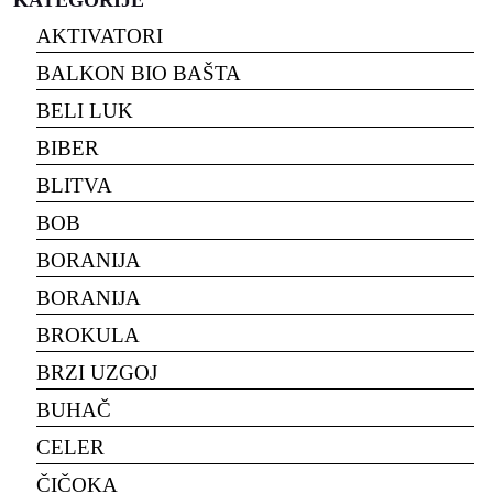
AKTIVATORI
BALKON BIO BAŠTA
BELI LUK
BIBER
BLITVA
BOB
BORANIJA
BORANIJA
BROKULA
BRZI UZGOJ
BUHAČ
CELER
ČIČOKA