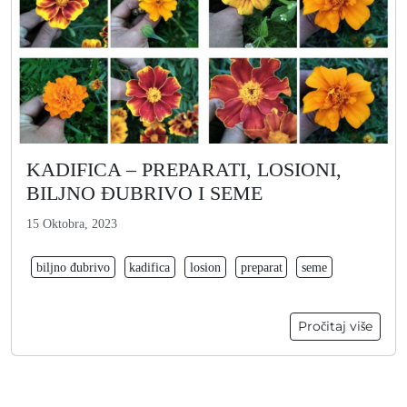
KADIFICA – PREPARATI, LOSIONI,
BILJNO ĐUBRIVO I SEME
15 Oktobra, 2023
biljno đubrivo
kadifica
losion
preparat
seme
Pročitaj više