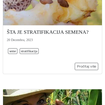
ŠTA JE STRATIFIKACIJA SEMENA?
20 Decembra, 2023
seme
stratifikacija
Pročitaj više