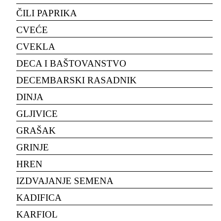
ČILI PAPRIKA
CVEĆE
CVEKLA
DECA I BAŠTOVANSTVO
DECEMBARSKI RASADNIK
DINJA
GLJIVICE
GRAŠAK
GRINJE
HREN
IZDVAJANJE SEMENA
KADIFICA
KARFIOL