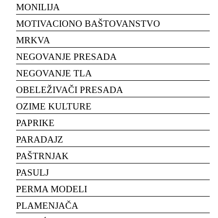
MONILIJA
MOTIVACIONO BAŠTOVANSTVO
MRKVA
NEGOVANJE PRESADA
NEGOVANJE TLA
OBELEŽIVAČI PRESADA
OZIME KULTURE
PAPRIKE
PARADAJZ
PAŠTRNJAK
PASULJ
PERMA MODELI
PLAMENJAČA