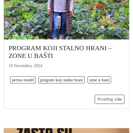
PROGRAM KOJI STALNO HRANI –
ZONE U BAŠTI
10 Novembra, 2024
perma model
program koji stalno hrani
zone u basti
Pročitaj više