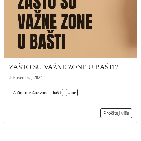
ZAŠTO SU VAŽNE ZONE U BAŠTI?
3 Novembra, 2024
Zašto su važne zone u bašti
zone
Pročitaj više