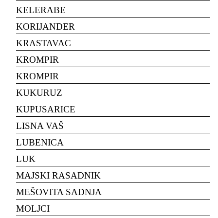
KELERABE
KORIJANDER
KRASTAVAC
KROMPIR
KROMPIR
KUKURUZ
KUPUSARICE
LISNA VAŠ
LUBENICA
LUK
MAJSKI RASADNIK
MEŠOVITA SADNJA
MOLJCI