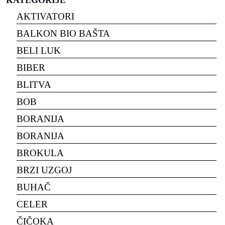
AKTIVATORI
BALKON BIO BAŠTA
BELI LUK
BIBER
BLITVA
BOB
BORANIJA
BORANIJA
BROKULA
BRZI UZGOJ
BUHAČ
CELER
ČIČOKA