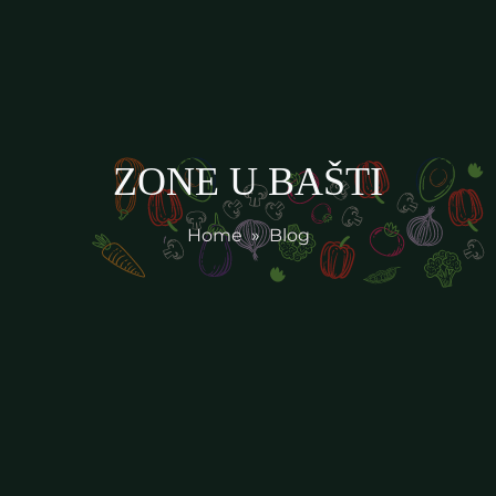
ZONE U BAŠTI
Home
»
Blog