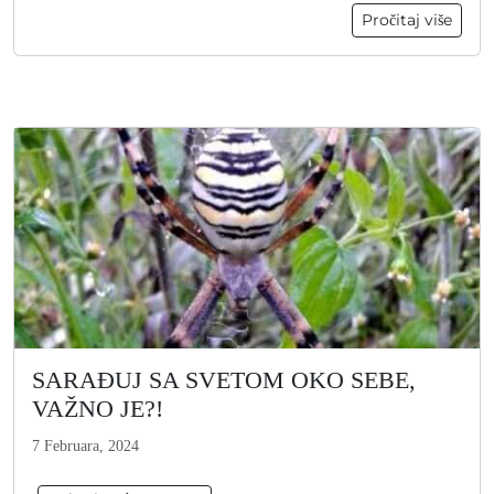
Pročitaj više
SARAĐUJ SA SVETOM OKO SEBE,
VAŽNO JE?!
7 Februara, 2024