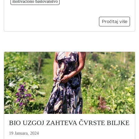
motivaciono bastovanstvo
Pročitaj više
BIO UZGOJ ZAHTEVA ČVRSTE BILJKE
19 Januara, 2024