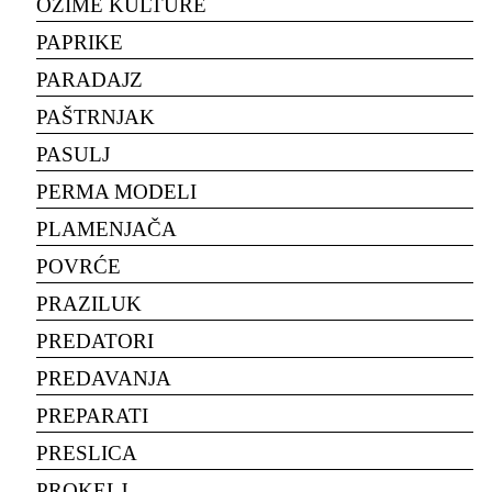
OZIME KULTURE
PAPRIKE
PARADAJZ
PAŠTRNJAK
PASULJ
PERMA MODELI
PLAMENJAČA
POVRĆE
PRAZILUK
PREDATORI
PREDAVANJA
PREPARATI
PRESLICA
PROKELJ