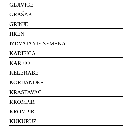
GLJIVICE
GRAŠAK
GRINJE
HREN
IZDVAJANJE SEMENA
KADIFICA
KARFIOL
KELERABE
KORIJANDER
KRASTAVAC
KROMPIR
KROMPIR
KUKURUZ