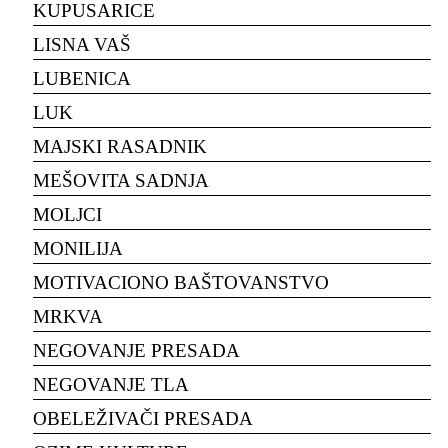
KUPUSARICE
LISNA VAŠ
LUBENICA
LUK
MAJSKI RASADNIK
MEŠOVITA SADNJA
MOLJCI
MONILIJA
MOTIVACIONO BAŠTOVANSTVO
MRKVA
NEGOVANJE PRESADA
NEGOVANJE TLA
OBELEŽIVAČI PRESADA