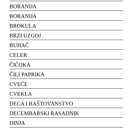
BORANIJA
BORANIJA
BROKULA
BRZI UZGOJ
BUHAČ
CELER
ČIČOKA
ČILI PAPRIKA
CVEĆE
CVEKLA
DECA I BAŠTOVANSTVO
DECEMBARSKI RASADNIK
DINJA