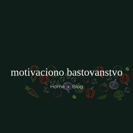
motivaciono bastovanstvo
Home
»
Blog