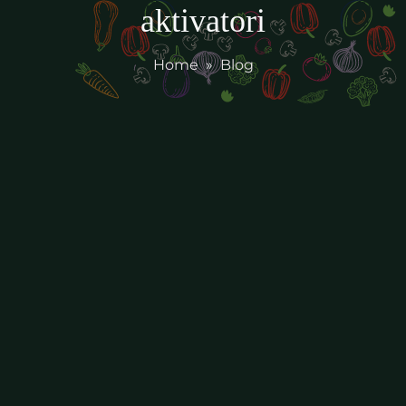
aktivatori
Home
»
Blog