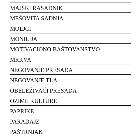
MAJSKI RASADNIK
MEŠOVITA SADNJA
MOLJCI
MONILIJA
MOTIVACIONO BAŠTOVANSTVO
MRKVA
NEGOVANJE PRESADA
NEGOVANJE TLA
OBELEŽIVAČI PRESADA
OZIME KULTURE
PAPRIKE
PARADAJZ
PAŠTRNJAK