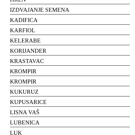
IZDVAJANJE SEMENA
KADIFICA
KARFIOL
KELERABE
KORIJANDER
KRASTAVAC
KROMPIR
KROMPIR
KUKURUZ
KUPUSARICE
LISNA VAŠ
LUBENICA
LUK