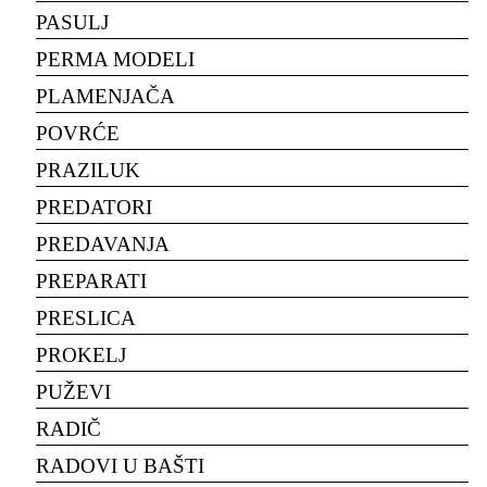
PASULJ
PERMA MODELI
PLAMENJAČA
POVRĆE
PRAZILUK
PREDATORI
PREDAVANJA
PREPARATI
PRESLICA
PROKELJ
PUŽEVI
RADIČ
RADOVI U BAŠTI