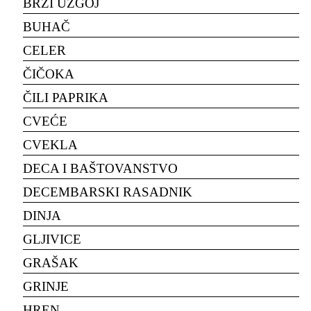
BRZI UZGOJ
BUHAČ
CELER
ČIČOKA
ČILI PAPRIKA
CVEĆE
CVEKLA
DECA I BAŠTOVANSTVO
DECEMBARSKI RASADNIK
DINJA
GLJIVICE
GRAŠAK
GRINJE
HREN