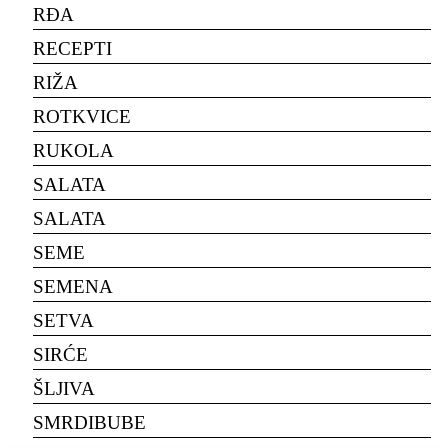
RĐA
RECEPTI
RIŽA
ROTKVICE
RUKOLA
SALATA
SALATA
SEME
SEMENA
SETVA
SIRĆE
ŠLJIVA
SMRDIBUBE