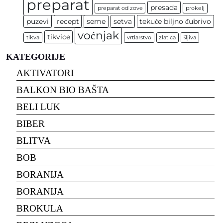
preparat
presada
preparat od zove
prokelj
puzevi
recept
seme
setva
tekuće biljno đubrivo
voćnjak
tikvice
tikva
vrtlarstvo
zlatica
šljiva
KATEGORIJE
AKTIVATORI
BALKON BIO BAŠTA
BELI LUK
BIBER
BLITVA
BOB
BORANIJA
BORANIJA
BROKULA