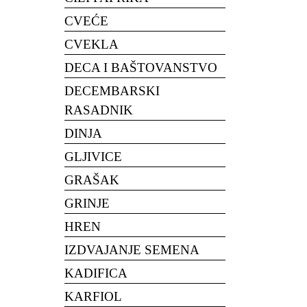
CVEĆE
CVEKLA
DECA I BAŠTOVANSTVO
DECEMBARSKI
RASADNIK
DINJA
GLJIVICE
GRAŠAK
GRINJE
HREN
IZDVAJANJE SEMENA
KADIFICA
KARFIOL