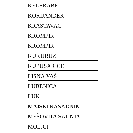
KELERABE
KORIJANDER
KRASTAVAC
KROMPIR
KROMPIR
KUKURUZ
KUPUSARICE
LISNA VAŠ
LUBENICA
LUK
MAJSKI RASADNIK
MEŠOVITA SADNJA
MOLJCI