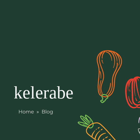
kelerabe
Home
»
Blog