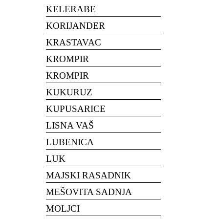
KELERABE
KORIJANDER
KRASTAVAC
KROMPIR
KROMPIR
KUKURUZ
KUPUSARICE
LISNA VAŠ
LUBENICA
LUK
MAJSKI RASADNIK
MEŠOVITA SADNJA
MOLJCI