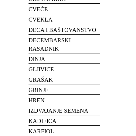
CVEĆE
CVEKLA
DECA I BAŠTOVANSTVO
DECEMBARSKI
RASADNIK
DINJA
GLJIVICE
GRAŠAK
GRINJE
HREN
IZDVAJANJE SEMENA
KADIFICA
KARFIOL