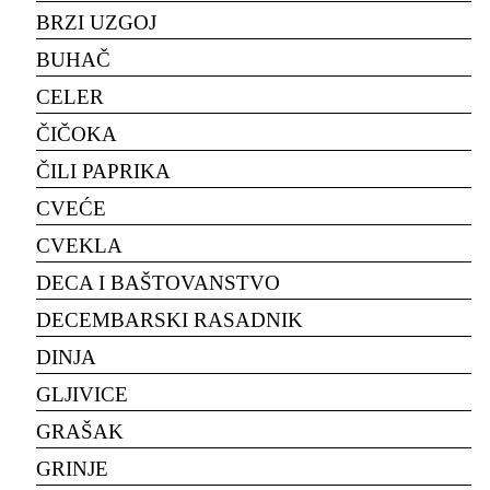
BRZI UZGOJ
BUHAČ
CELER
ČIČOKA
ČILI PAPRIKA
CVEĆE
CVEKLA
DECA I BAŠTOVANSTVO
DECEMBARSKI RASADNIK
DINJA
GLJIVICE
GRAŠAK
GRINJE