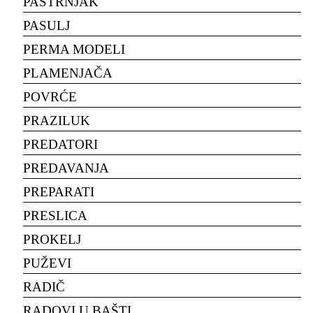
PAŠTRNJAK
PASULJ
PERMA MODELI
PLAMENJAČA
POVRĆE
PRAZILUK
PREDATORI
PREDAVANJA
PREPARATI
PRESLICA
PROKELJ
PUŽEVI
RADIČ
RADOVI U BAŠTI