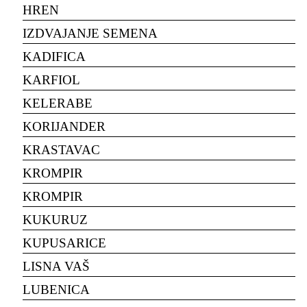
HREN
IZDVAJANJE SEMENA
KADIFICA
KARFIOL
KELERABE
KORIJANDER
KRASTAVAC
KROMPIR
KROMPIR
KUKURUZ
KUPUSARICE
LISNA VAŠ
LUBENICA