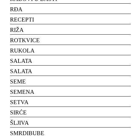
RĐA
RECEPTI
RIŽA
ROTKVICE
RUKOLA
SALATA
SALATA
SEME
SEMENA
SETVA
SIRĆE
ŠLJIVA
SMRDIBUBE