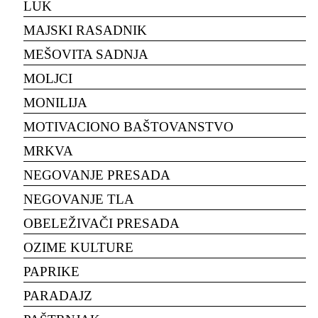
LUK
MAJSKI RASADNIK
MEŠOVITA SADNJA
MOLJCI
MONILIJA
MOTIVACIONO BAŠTOVANSTVO
MRKVA
NEGOVANJE PRESADA
NEGOVANJE TLA
OBELEŽIVAČI PRESADA
OZIME KULTURE
PAPRIKE
PARADAJZ